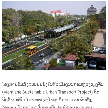
ໂຄງການຂົນສົ່ງແບບຍືນຍົງໃນຕົວເມືອງນະຄອນຫຼວງວຽງຈັນ
(Vientiane Sustainable Urban Transport Project) ຖືກ
ຈັດຕັ້ງປະຕິບັດໂດຍ ກະຊວງໂຍທາທິການ ແລະ ຂົນສົ່ງ,
ໂຄງການດັ່ງກ່າວຈະເປັນການປັບປຸງບໍລິການ ແລະ ການ