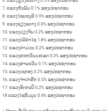
6. ແຂວງຫຼວງພະບາງ 0.5% ຂອງປະຊາກອນ
7. ແຂວງຫົວພັນ 0.1% ຂອງປະຊາກອນ
8. ແຂວງໄຊຍະບູລີ 0.9% ຂອງປະຊາກອນ
9.​ ແຂວງຊຽງຂວາງ 0.0% ຂອງປະຊາກອນ
10. ແຂວງວຽງຈັນ 0.2% ຂອງປະຊາກອນ
11. ແຂວງບໍລິຄຳໄຊ 1.8% ຂອງປະຊາກອນ
12. ແຂວງຄຳມ່ວນ 0.2% ຂອງປະຊາກອນ
13. ແຂວງສະຫວັນນະເຂດ 0.3% ຂອງປະຊາກອນ
14. ແຂວງສາລະວັນ 0.1% ຂອງປະຊາກອນ
15. ແຂວງເຊກອງ 0.2% ຂອງປະຊາກອນ
16.​ ແຂວງຈຳປາສັກ 0.5% ຂອງປະຊາກອນ
17. ແຂວງອັດຕະປື 0.2% ຂອງປະຊາກອນ
18 ແຂວງໄຊສົມບູນ 0.4% ຂອງປະຊາກອນ