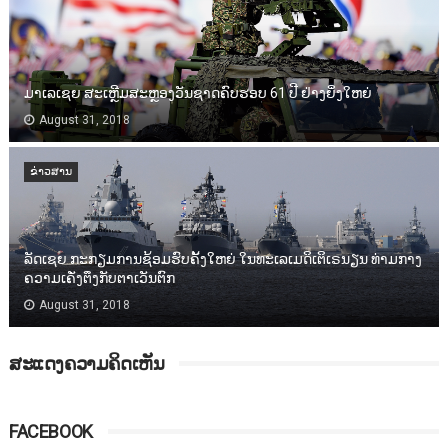
ມາເລເຊຍ ສະເຫຼີມສະຫຼອງວັນຊາດຄົບຮອບ 61 ປີ ຢ່າງຍິ່ງໃຫຍ່
August 31, 2018
ຂ່າວສານ
ລັດເຊຍ ກະກຽມການຊ້ອມຮົບຄັ້ງໃຫຍ່ ໃນທະເລເມດິເຕິເຣນຽນ ທ່າມກາງ
ຄວາມເຄັ່ງຕຶງກັບຕາເວັນຕົກ
August 31, 2018
ສະແດງຄວາມຄິດເຫັນ
FACEBOOK